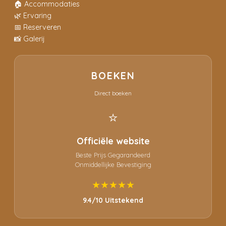
🏠 Accommodaties
🌿 Ervaring
📅 Reserveren
📸 Galerij
BOEKEN
Direct boeken
⭐
Officiële website
Beste Prijs Gegarandeerd
Onmiddellijke Bevestiging
★★★★★
9.4/10 Uitstekend