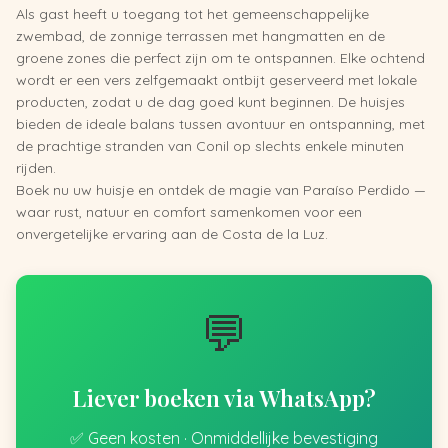
Als gast heeft u toegang tot het gemeenschappelijke
zwembad, de zonnige terrassen met hangmatten en de
groene zones die perfect zijn om te ontspannen. Elke ochtend
wordt er een vers zelfgemaakt ontbijt geserveerd met lokale
producten, zodat u de dag goed kunt beginnen. De huisjes
bieden de ideale balans tussen avontuur en ontspanning, met
de prachtige stranden van Conil op slechts enkele minuten
rijden.
Boek nu uw huisje en ontdek de magie van Paraíso Perdido —
waar rust, natuur en comfort samenkomen voor een
onvergetelijke ervaring aan de Costa de la Luz.
💬
Liever boeken via WhatsApp?
✅ Geen kosten · Onmiddellijke bevestiging