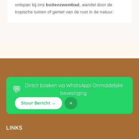
ontspan bij ons
buitenzwembad
, wandel door de
tropische tuinen of geniet van de rust in de natuur.
Direct boeken via WhatsApp! Onmiddellijke
💬
bevestiging.
Stuur Bericht →
✕
LINKS