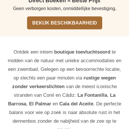
Direct Boeken = Beste Prijs
Geen verborgen kosten, onmiddellijke bevestiging.
BEKIJK BESCHIKBAARHEID
Ontdek een intiem
boutique toevluchtsoord
te
midden van de natuur met unieke accommodaties en
een zwembad. Gelegen op een bevoorrechte locatie,
op slechts een paar minuten via
rustige wegen
zonder verkeerslichten
van de meest iconische
stranden van Conil en Cádiz:
La Fontanilla
,
La
Barrosa
,
El Palmar
en
Cala del Aceite
. De perfecte
balans voor wie op zoek is naar absolute rust in het
dennenbos zonder de nabijheid van de zee op te