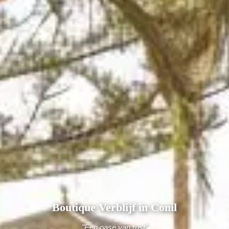
Boutique Verblijf in Conil
"Een oase van rust"