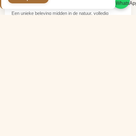
Cabaña Acogedora
Een unieke beleving midden in de natuur, volledig
uitgerust voor een knus verblijf.
BEKIJK DETAILS →