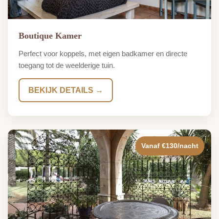
Boutique Kamer
Perfect voor koppels, met eigen badkamer en directe
toegang tot de weelderige tuin.
BEKIJK DETAILS →
Vanaf €130/nacht