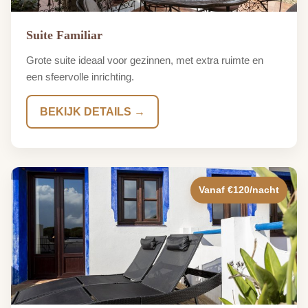
Suite Familiar
Grote suite ideaal voor gezinnen, met extra ruimte en
een sfeervolle inrichting.
BEKIJK DETAILS →
Vanaf €120/nacht