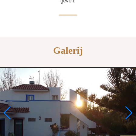
geven.
Galerij